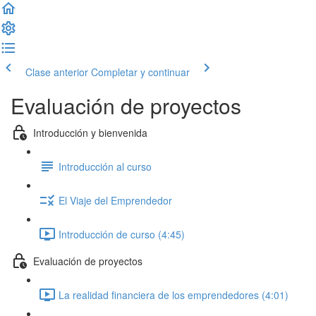
Clase anterior
Completar y continuar
Evaluación de proyectos
Introducción y bienvenida
Introducción al curso
El Viaje del Emprendedor
Introducción de curso (4:45)
Evaluación de proyectos
La realidad financiera de los emprendedores (4:01)